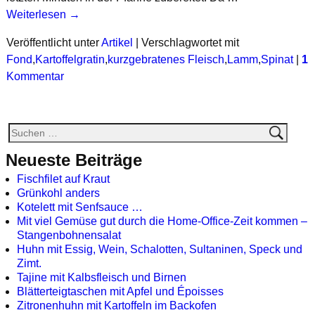
Weiterlesen →
Veröffentlicht unter
Artikel
|
Verschlagwortet mit
Fond
,
Kartoffelgratin
,
kurzgebratenes Fleisch
,
Lamm
,
Spinat
|
1
Kommentar
Neueste Beiträge
Fischfilet auf Kraut
Grünkohl anders
Kotelett mit Senfsauce …
Mit viel Gemüse gut durch die Home-Office-Zeit kommen –
Stangenbohnensalat
Huhn mit Essig, Wein, Schalotten, Sultaninen, Speck und
Zimt.
Tajine mit Kalbsfleisch und Birnen
Blätterteigtaschen mit Apfel und Époisses
Zitronenhuhn mit Kartoffeln im Backofen