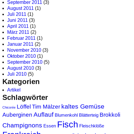
September 2011
(3)
August 2011
(1)
Juli 2011
(1)
Juni 2011
(3)
April 2011
(1)
März 2011
(2)
Februar 2011
(1)
Januar 2011
(2)
November 2010
(3)
Oktober 2010
(1)
September 2010
(5)
August 2010
(3)
Juli 2010
(5)
Kategorien
Artikel
Schlagwörter
kaltes Gemüse
Löffel
Tim Mälzer
Chicorée
Auflauf
Auberginen
Brokkoli
Blumenkohl
Blätterteig
Fisch
Champignons
Essen
Fleischklöße