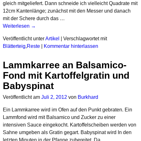
gleich mitgeliefert. Dann schneide ich vielleicht Quadrate mit
12cm Kantenlänge; zunächst mit den Messer und danach
mit der Schere durch das …
Weiterlesen →
Veröffentlicht unter
Artikel
|
Verschlagwortet mit
Blätterteig
,
Reste
|
Kommentar hinterlassen
Lammkarree an Balsamico-
Fond mit Kartoffelgratin und
Babyspinat
Veröffentlicht am
Juli 2, 2012
von
Burkhard
Ein Lammkarree wird im Ofen auf den Punkt gebraten. Ein
Lammfond wird mit Balsamico und Zucker zu einer
intensiven Sauce eingekocht. Kartoffelscheiben werden von
Sahne umgeben als Gratin gegart. Babyspinat wird In den
letzten Minuten in der Pfanne zubereitet. Da …