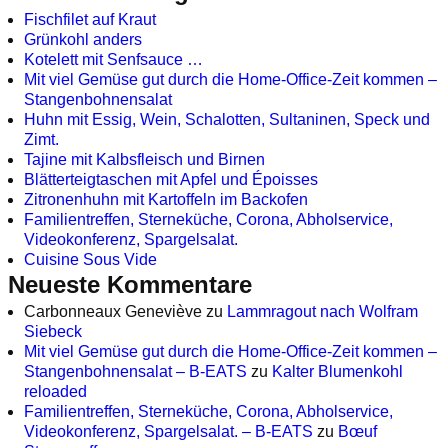
Fischfilet auf Kraut
Grünkohl anders
Kotelett mit Senfsauce …
Mit viel Gemüse gut durch die Home-Office-Zeit kommen –
Stangenbohnensalat
Huhn mit Essig, Wein, Schalotten, Sultaninen, Speck und
Zimt.
Tajine mit Kalbsfleisch und Birnen
Blätterteigtaschen mit Apfel und Époisses
Zitronenhuhn mit Kartoffeln im Backofen
Familientreffen, Sterneküche, Corona, Abholservice,
Videokonferenz, Spargelsalat.
Cuisine Sous Vide
Neueste Kommentare
Carbonneaux Geneviève
zu
Lammragout nach Wolfram
Siebeck
Mit viel Gemüse gut durch die Home-Office-Zeit kommen –
Stangenbohnensalat – B-EATS
zu
Kalter Blumenkohl
reloaded
Familientreffen, Sterneküche, Corona, Abholservice,
Videokonferenz, Spargelsalat. – B-EATS
zu
Bœuf