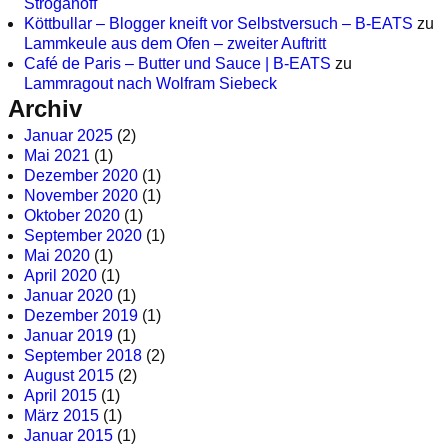
Stroganoff
Köttbullar – Blogger kneift vor Selbstversuch – B-EATS
zu
Lammkeule aus dem Ofen – zweiter Auftritt
Café de Paris – Butter und Sauce | B-EATS
zu
Lammragout nach Wolfram Siebeck
Archiv
Januar 2025
(2)
Mai 2021
(1)
Dezember 2020
(1)
November 2020
(1)
Oktober 2020
(1)
September 2020
(1)
Mai 2020
(1)
April 2020
(1)
Januar 2020
(1)
Dezember 2019
(1)
Januar 2019
(1)
September 2018
(2)
August 2015
(2)
April 2015
(1)
März 2015
(1)
Januar 2015
(1)