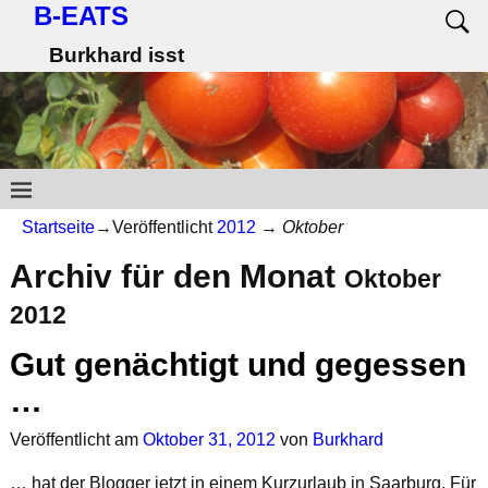
B-EATS
Burkhard isst
Startseite
→Veröffentlicht
2012
→
Oktober
Archiv für den Monat
Oktober
2012
Gut genächtigt und gegessen
…
Veröffentlicht am
Oktober 31, 2012
von
Burkhard
… hat der Blogger jetzt in einem Kurzurlaub in Saarburg. Für