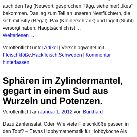
auch den Tag (Neuwort, gesprochen Tägg, siehe hier) „Ikea“
bekommen. Das lag zum Teil an unseren Nestflüchtern, die
sich mit Billy (Regal), Pax (Kleiderschrank) und Ingolf (Stuhl)
versorgt haben. Hauptsächlich ist …
Weiterlesen →
Veröffentlicht unter
Artikel
|
Verschlagwortet mit
Fleischklöße
,
Hackfleisch
,
Schweden
|
Kommentar
hinterlassen
Sphären im Zylindermantel,
gegart in einem Sud aus
Wurzeln und Potenzen.
Veröffentlicht am
Januar 1, 2012
von
Burkhard
Dazu Zahlensalat. Oder: Wie viele Fleischklöße passen in
den Topf? – Etwas Hobbymathematik für Hobbyköche Als