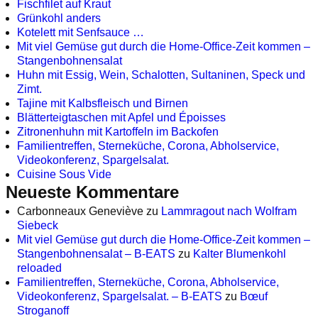
Fischfilet auf Kraut
Grünkohl anders
Kotelett mit Senfsauce …
Mit viel Gemüse gut durch die Home-Office-Zeit kommen –
Stangenbohnensalat
Huhn mit Essig, Wein, Schalotten, Sultaninen, Speck und
Zimt.
Tajine mit Kalbsfleisch und Birnen
Blätterteigtaschen mit Apfel und Époisses
Zitronenhuhn mit Kartoffeln im Backofen
Familientreffen, Sterneküche, Corona, Abholservice,
Videokonferenz, Spargelsalat.
Cuisine Sous Vide
Neueste Kommentare
Carbonneaux Geneviève
zu
Lammragout nach Wolfram
Siebeck
Mit viel Gemüse gut durch die Home-Office-Zeit kommen –
Stangenbohnensalat – B-EATS
zu
Kalter Blumenkohl
reloaded
Familientreffen, Sterneküche, Corona, Abholservice,
Videokonferenz, Spargelsalat. – B-EATS
zu
Bœuf
Stroganoff