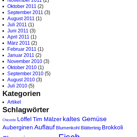
November 2011
(2)
Oktober 2011
(2)
September 2011
(3)
August 2011
(1)
Juli 2011
(1)
Juni 2011
(3)
April 2011
(1)
März 2011
(2)
Februar 2011
(1)
Januar 2011
(2)
November 2010
(3)
Oktober 2010
(1)
September 2010
(5)
August 2010
(3)
Juli 2010
(5)
Kategorien
Artikel
Schlagwörter
kaltes Gemüse
Löffel
Tim Mälzer
Chicorée
Auflauf
Auberginen
Brokkoli
Blumenkohl
Blätterteig