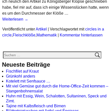
ich neulich den Artikel zu Königsberger Klopse geschrieben
habe, fiel mir auf, dass ich einige Wissenslücken hatte, wenn
es um den Durchmesser der Klöße …
Weiterlesen →
Veröffentlicht unter
Artikel
|
Verschlagwortet mit
circles in a
circle
,
Fleischklöße
,
Mathematik
|
Kommentar hinterlassen
Neueste Beiträge
Fischfilet auf Kraut
Grünkohl anders
Kotelett mit Senfsauce …
Mit viel Gemüse gut durch die Home-Office-Zeit kommen –
Stangenbohnensalat
Huhn mit Essig, Wein, Schalotten, Sultaninen, Speck und
Zimt.
Tajine mit Kalbsfleisch und Birnen
Blätterteigtaschen mit Apfel und Époisses