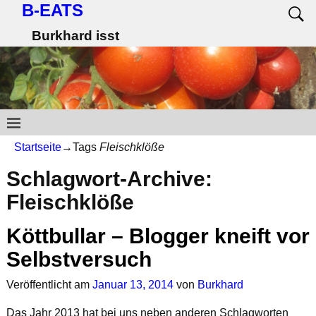
B-EATS
Burkhard isst
Startseite
→Tags
Fleischklöße
Schlagwort-Archive:
Fleischklöße
Köttbullar – Blogger kneift vor
Selbstversuch
Veröffentlicht am
Januar 13, 2014
von
Burkhard
Das Jahr 2013 hat bei uns neben anderen Schlagworten