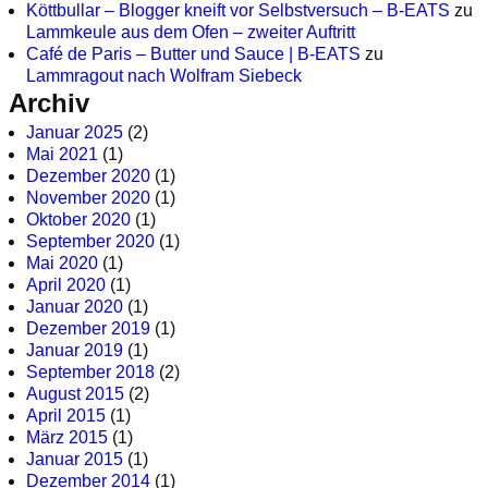
Köttbullar – Blogger kneift vor Selbstversuch – B-EATS
zu
Lammkeule aus dem Ofen – zweiter Auftritt
Café de Paris – Butter und Sauce | B-EATS
zu
Lammragout nach Wolfram Siebeck
Archiv
Januar 2025
(2)
Mai 2021
(1)
Dezember 2020
(1)
November 2020
(1)
Oktober 2020
(1)
September 2020
(1)
Mai 2020
(1)
April 2020
(1)
Januar 2020
(1)
Dezember 2019
(1)
Januar 2019
(1)
September 2018
(2)
August 2015
(2)
April 2015
(1)
März 2015
(1)
Januar 2015
(1)
Dezember 2014
(1)