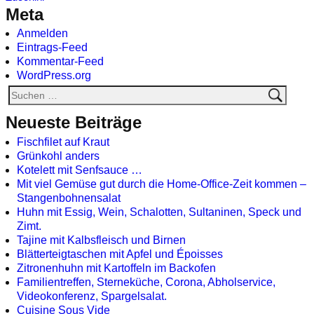
Meta
Anmelden
Eintrags-Feed
Kommentar-Feed
WordPress.org
Neueste Beiträge
Fischfilet auf Kraut
Grünkohl anders
Kotelett mit Senfsauce …
Mit viel Gemüse gut durch die Home-Office-Zeit kommen –
Stangenbohnensalat
Huhn mit Essig, Wein, Schalotten, Sultaninen, Speck und
Zimt.
Tajine mit Kalbsfleisch und Birnen
Blätterteigtaschen mit Apfel und Époisses
Zitronenhuhn mit Kartoffeln im Backofen
Familientreffen, Sterneküche, Corona, Abholservice,
Videokonferenz, Spargelsalat.
Cuisine Sous Vide