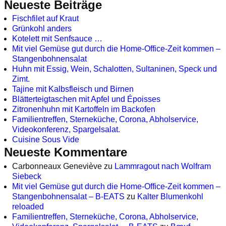
Neueste Beiträge
Fischfilet auf Kraut
Grünkohl anders
Kotelett mit Senfsauce …
Mit viel Gemüse gut durch die Home-Office-Zeit kommen –
Stangenbohnensalat
Huhn mit Essig, Wein, Schalotten, Sultaninen, Speck und
Zimt.
Tajine mit Kalbsfleisch und Birnen
Blätterteigtaschen mit Apfel und Époisses
Zitronenhuhn mit Kartoffeln im Backofen
Familientreffen, Sterneküche, Corona, Abholservice,
Videokonferenz, Spargelsalat.
Cuisine Sous Vide
Neueste Kommentare
Carbonneaux Geneviève
zu
Lammragout nach Wolfram
Siebeck
Mit viel Gemüse gut durch die Home-Office-Zeit kommen –
Stangenbohnensalat – B-EATS
zu
Kalter Blumenkohl
reloaded
Familientreffen, Sterneküche, Corona, Abholservice,