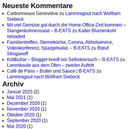
Neueste Kommentare
Carbonneaux Geneviève
zu
Lammragout nach Wolfram
Siebeck
Mit viel Gemüse gut durch die Home-Office-Zeit kommen –
Stangenbohnensalat – B-EATS
zu
Kalter Blumenkohl
reloaded
Familientreffen, Sterneküche, Corona, Abholservice,
Videokonferenz, Spargelsalat. – B-EATS
zu
Bœuf
Stroganoff
Köttbullar – Blogger kneift vor Selbstversuch – B-EATS
zu
Lammkeule aus dem Ofen – zweiter Auftritt
Café de Paris – Butter und Sauce | B-EATS
zu
Lammragout nach Wolfram Siebeck
Archiv
Januar 2025
(2)
Mai 2021
(1)
Dezember 2020
(1)
November 2020
(1)
Oktober 2020
(1)
September 2020
(1)
Mai 2020
(1)