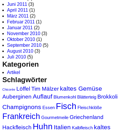
Juni 2011
(3)
April 2011
(1)
März 2011
(2)
Februar 2011
(1)
Januar 2011
(2)
November 2010
(3)
Oktober 2010
(1)
September 2010
(5)
August 2010
(3)
Juli 2010
(5)
Kategorien
Artikel
Schlagwörter
kaltes Gemüse
Löffel
Tim Mälzer
Chicorée
Auflauf
Auberginen
Brokkoli
Blumenkohl
Blätterteig
Fisch
Champignons
Essen
Fleischklöße
Frankreich
Griechenland
Gourmetmeile
Huhn
Italien
kaltes
Hackfleisch
Kalbfleisch