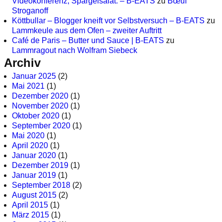
Videokonferenz, Spargelsalat. – B-EATS
zu
Bœuf
Stroganoff
Köttbullar – Blogger kneift vor Selbstversuch – B-EATS
zu
Lammkeule aus dem Ofen – zweiter Auftritt
Café de Paris – Butter und Sauce | B-EATS
zu
Lammragout nach Wolfram Siebeck
Archiv
Januar 2025
(2)
Mai 2021
(1)
Dezember 2020
(1)
November 2020
(1)
Oktober 2020
(1)
September 2020
(1)
Mai 2020
(1)
April 2020
(1)
Januar 2020
(1)
Dezember 2019
(1)
Januar 2019
(1)
September 2018
(2)
August 2015
(2)
April 2015
(1)
März 2015
(1)