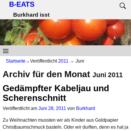
B-EATS
Burkhard isst
Startseite
→Veröffentlicht
2011
→
Juni
Archiv für den Monat
Juni 2011
Gedämpfter Kabeljau und
Scherenschnitt
Veröffentlicht am
Juni 28, 2011
von
Burkhard
Zu Weihnachten mussten wir als Kinder aus Goldpapier
Christbaumschmuck basteln. Oder wir durften, denn es hat ja