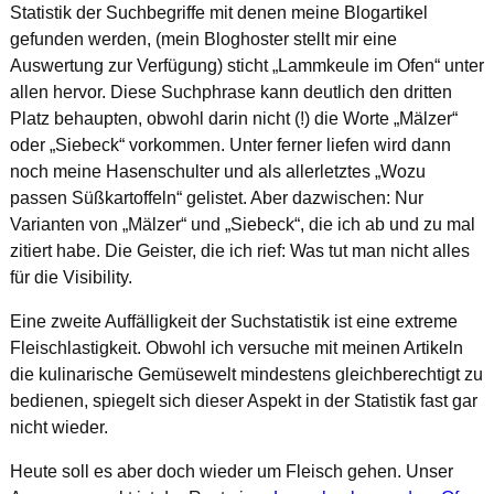
Statistik der Suchbegriffe mit denen meine Blogartikel
gefunden werden, (mein Bloghoster stellt mir eine
Auswertung zur Verfügung) sticht „Lammkeule im Ofen“ unter
allen hervor. Diese Suchphrase kann deutlich den dritten
Platz behaupten, obwohl darin nicht (!) die Worte „Mälzer“
oder „Siebeck“ vorkommen. Unter ferner liefen wird dann
noch meine Hasenschulter und als allerletztes „Wozu
passen Süßkartoffeln“ gelistet. Aber dazwischen: Nur
Varianten von „Mälzer“ und „Siebeck“, die ich ab und zu mal
zitiert habe. Die Geister, die ich rief: Was tut man nicht alles
für die Visibility.
Eine zweite Auffälligkeit der Suchstatistik ist eine extreme
Fleischlastigkeit. Obwohl ich versuche mit meinen Artikeln
die kulinarische Gemüsewelt mindestens gleichberechtigt zu
bedienen, spiegelt sich dieser Aspekt in der Statistik fast gar
nicht wieder.
Heute soll es aber doch wieder um Fleisch gehen. Unser