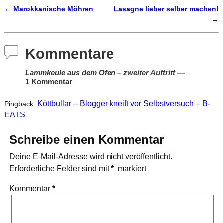
←
Marokkanische Möhren
Lasagne lieber selber machen!
Artikelnavigation
→
Kommentare
Lammkeule aus dem Ofen – zweiter Auftritt
—
1 Kommentar
Köttbullar – Blogger kneift vor Selbstversuch – B-
Pingback:
EATS
Schreibe einen Kommentar
Deine E-Mail-Adresse wird nicht veröffentlicht.
Erforderliche Felder sind mit
*
markiert
Kommentar
*