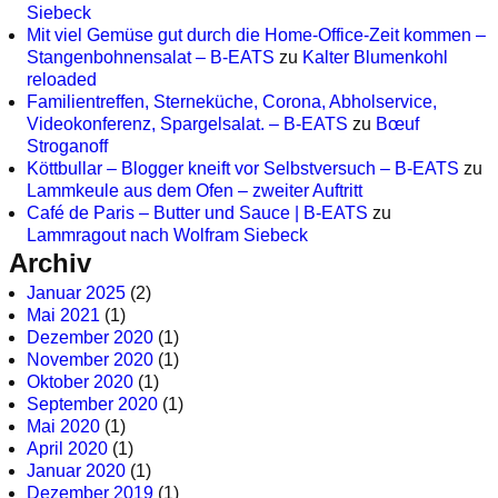
Siebeck
Mit viel Gemüse gut durch die Home-Office-Zeit kommen –
Stangenbohnensalat – B-EATS
zu
Kalter Blumenkohl
reloaded
Familientreffen, Sterneküche, Corona, Abholservice,
Videokonferenz, Spargelsalat. – B-EATS
zu
Bœuf
Stroganoff
Köttbullar – Blogger kneift vor Selbstversuch – B-EATS
zu
Lammkeule aus dem Ofen – zweiter Auftritt
Café de Paris – Butter und Sauce | B-EATS
zu
Lammragout nach Wolfram Siebeck
Archiv
Januar 2025
(2)
Mai 2021
(1)
Dezember 2020
(1)
November 2020
(1)
Oktober 2020
(1)
September 2020
(1)
Mai 2020
(1)
April 2020
(1)
Januar 2020
(1)
Dezember 2019
(1)