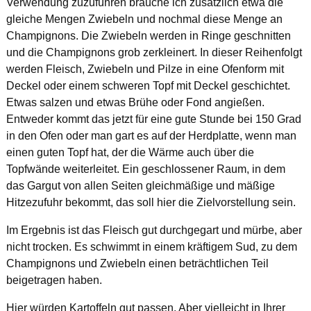
Verwendung zuzuführen brauche ich zusätzlich etwa die
gleiche Mengen Zwiebeln und nochmal diese Menge an
Champignons. Die Zwiebeln werden in Ringe geschnitten
und die Champignons grob zerkleinert. In dieser Reihenfolgt
werden Fleisch, Zwiebeln und Pilze in eine Ofenform mit
Deckel oder einem schweren Topf mit Deckel geschichtet.
Etwas salzen und etwas Brühe oder Fond angießen.
Entweder kommt das jetzt für eine gute Stunde bei 150 Grad
in den Ofen oder man gart es auf der Herdplatte, wenn man
einen guten Topf hat, der die Wärme auch über die
Topfwände weiterleitet. Ein geschlossener Raum, in dem
das Gargut von allen Seiten gleichmäßige und mäßige
Hitzezufuhr bekommt, das soll hier die Zielvorstellung sein.
Im Ergebnis ist das Fleisch gut durchgegart und mürbe, aber
nicht trocken. Es schwimmt in einem kräftigem Sud, zu dem
Champignons und Zwiebeln einen beträchtlichen Teil
beigetragen haben.
Hier würden Kartoffeln gut passen. Aber vielleicht in Ihrer