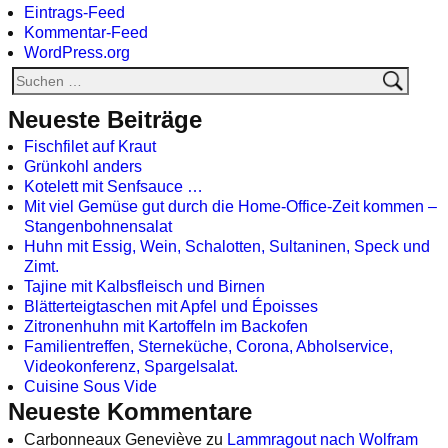
Eintrags-Feed
Kommentar-Feed
WordPress.org
Neueste Beiträge
Fischfilet auf Kraut
Grünkohl anders
Kotelett mit Senfsauce …
Mit viel Gemüse gut durch die Home-Office-Zeit kommen –
Stangenbohnensalat
Huhn mit Essig, Wein, Schalotten, Sultaninen, Speck und
Zimt.
Tajine mit Kalbsfleisch und Birnen
Blätterteigtaschen mit Apfel und Époisses
Zitronenhuhn mit Kartoffeln im Backofen
Familientreffen, Sterneküche, Corona, Abholservice,
Videokonferenz, Spargelsalat.
Cuisine Sous Vide
Neueste Kommentare
Carbonneaux Geneviève
zu
Lammragout nach Wolfram