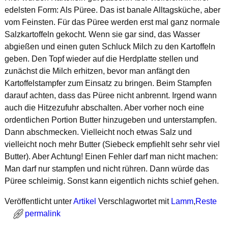
edelsten Form: Als Püree. Das ist banale Alltagsküche, aber
vom Feinsten. Für das Püree werden erst mal ganz normale
Salzkartoffeln gekocht. Wenn sie gar sind, das Wasser
abgießen und einen guten Schluck Milch zu den Kartoffeln
geben. Den Topf wieder auf die Herdplatte stellen und
zunächst die Milch erhitzen, bevor man anfängt den
Kartoffelstampfer zum Einsatz zu bringen. Beim Stampfen
darauf achten, dass das Püree nicht anbrennt. Irgend wann
auch die Hitzezufuhr abschalten. Aber vorher noch eine
ordentlichen Portion Butter hinzugeben und unterstampfen.
Dann abschmecken. Vielleicht noch etwas Salz und
vielleicht noch mehr Butter (Siebeck empfiehlt sehr sehr viel
Butter). Aber Achtung! Einen Fehler darf man nicht machen:
Man darf nur stampfen und nicht rühren. Dann würde das
Püree schleimig. Sonst kann eigentlich nichts schief gehen.
Veröffentlicht unter
Artikel
Verschlagwortet mit
Lamm
,
Reste
permalink