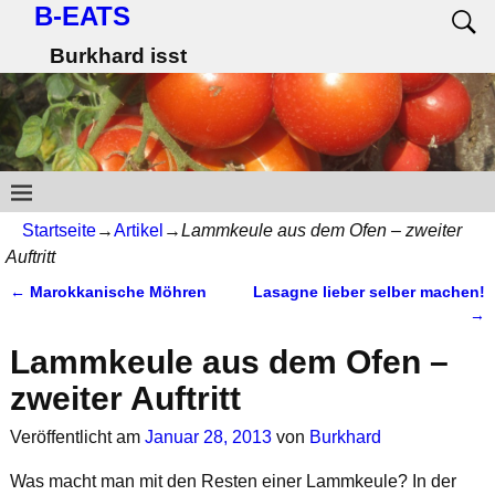
B-EATS
Burkhard isst
Startseite
→
Artikel
→
Lammkeule aus dem Ofen – zweiter
Auftritt
←
Marokkanische Möhren
Lasagne lieber selber machen!
Artikelnavigation
→
Lammkeule aus dem Ofen –
zweiter Auftritt
Veröffentlicht am
Januar 28, 2013
von
Burkhard
Was macht man mit den Resten einer Lammkeule? In der