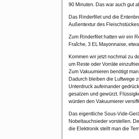
90 Minuten. Das war auch gut abe
Das Rinderfilet und die Entenbr
Außentextur des Fleischstückes
Zum Rinderfilet hatten wir ein 
Fraîche, 3 EL Mayonnaise, etwa
Kommen wir jetzt nochmal zu der
um Reste oder Vorräte einzufri
Zum Vakuumieren benötigt man a
Dadurch bleiben die Luftwege 
Unterdruck aufeinander gedrück
gesalzen und gewürzt. Flüssigk
würden den Vakuumierer versiff
Das eigentliche Sous-Vide-Gerä
Nobeltauchsieder vorstellen. D
die Elektronik stellt man die Tem