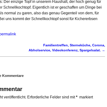
 Der einzige Topf in unserem Haushalt, der hoch genug für
er Schnellkochtopf. Eigentlich ist er geschaffen um Dinge bei
ls normal zu garen, also das genau Gegenteil von dem, für
 Bei uns kommt der Schnellkochtopf sonst für Kichererbsen
permalink
Familientreffen, Sterneküche, Corona,
Abholservice, Videokonferenz, Spargelsalat.
→
e Kommentare
ommentar
 veröffentlicht.
Erforderliche Felder sind mit
*
markiert