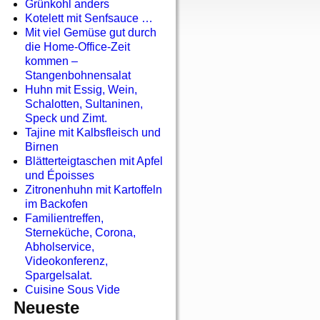
Grünkohl anders
Kotelett mit Senfsauce …
Mit viel Gemüse gut durch
die Home-Office-Zeit
kommen –
Stangenbohnensalat
Huhn mit Essig, Wein,
Schalotten, Sultaninen,
Speck und Zimt.
Tajine mit Kalbsfleisch und
Birnen
Blätterteigtaschen mit Apfel
und Époisses
Zitronenhuhn mit Kartoffeln
im Backofen
Familientreffen,
Sterneküche, Corona,
Abholservice,
Videokonferenz,
Spargelsalat.
Cuisine Sous Vide
Neueste