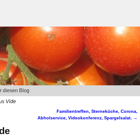
r diesen Blog
us Vide
Familientreffen, Sterneküche, Corona,
Abholservice, Videokonferenz, Spargelsalat.
→
ide