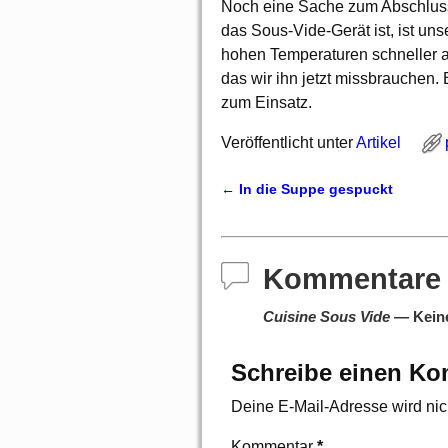
Noch eine Sache zum Abschluss:
das Sous-Vide-Gerät ist, ist uns
hohen Temperaturen schneller a
das wir ihn jetzt missbrauchen.
zum Einsatz.
Veröffentlicht unter
Artikel
←
In die Suppe gespuckt
Artikelnavigation
Kommentare
Cuisine Sous Vide
— Kein
Schreibe einen K
Deine E-Mail-Adresse wird nicht
Kommentar
*