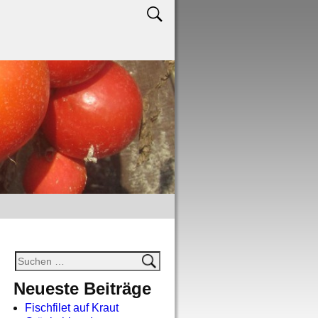
Neueste Beiträge
Fischfilet auf Kraut