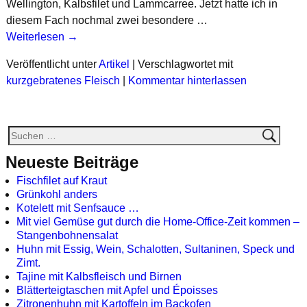
Wellington, Kalbsfilet und Lammcarree. Jetzt hatte ich in
diesem Fach nochmal zwei besondere …
Weiterlesen →
Veröffentlicht unter
Artikel
|
Verschlagwortet mit
kurzgebratenes Fleisch
|
Kommentar hinterlassen
Neueste Beiträge
Fischfilet auf Kraut
Grünkohl anders
Kotelett mit Senfsauce …
Mit viel Gemüse gut durch die Home-Office-Zeit kommen –
Stangenbohnensalat
Huhn mit Essig, Wein, Schalotten, Sultaninen, Speck und
Zimt.
Tajine mit Kalbsfleisch und Birnen
Blätterteigtaschen mit Apfel und Époisses
Zitronenhuhn mit Kartoffeln im Backofen