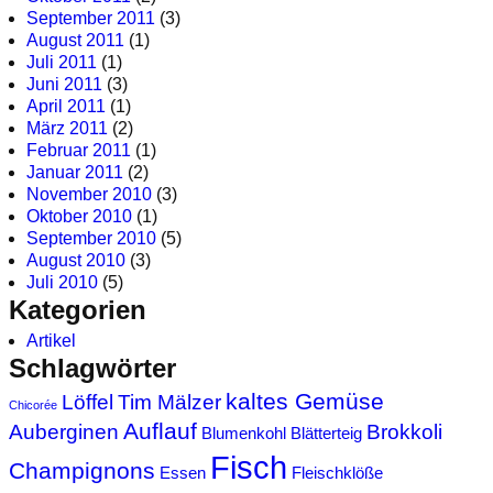
September 2011
(3)
August 2011
(1)
Juli 2011
(1)
Juni 2011
(3)
April 2011
(1)
März 2011
(2)
Februar 2011
(1)
Januar 2011
(2)
November 2010
(3)
Oktober 2010
(1)
September 2010
(5)
August 2010
(3)
Juli 2010
(5)
Kategorien
Artikel
Schlagwörter
kaltes Gemüse
Löffel
Tim Mälzer
Chicorée
Auflauf
Auberginen
Brokkoli
Blumenkohl
Blätterteig
Fisch
Champignons
Essen
Fleischklöße