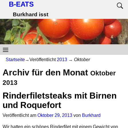
B-EATS
Burkhard isst
Startseite
→Veröffentlicht
2013
→
Oktober
Archiv für den Monat
Oktober
2013
Rinderfiletsteaks mit Birnen
und Roquefort
Veröffentlicht am
Oktober 29, 2013
von
Burkhard
Wir hatten ein schönes Rinderfilet mit einem Gewicht von