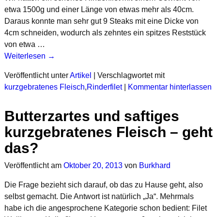
etwa 1500g und einer Länge von etwas mehr als 40cm.
Daraus konnte man sehr gut 9 Steaks mit eine Dicke von
4cm schneiden, wodurch als zehntes ein spitzes Reststück
von etwa …
Weiterlesen →
Veröffentlicht unter
Artikel
|
Verschlagwortet mit
kurzgebratenes Fleisch
,
Rinderfilet
|
Kommentar hinterlassen
Butterzartes und saftiges
kurzgebratenes Fleisch – geht
das?
Veröffentlicht am
Oktober 20, 2013
von
Burkhard
Die Frage bezieht sich darauf, ob das zu Hause geht, also
selbst gemacht. Die Antwort ist natürlich „Ja“. Mehrmals
habe ich die angesprochene Kategorie schon bedient: Filet