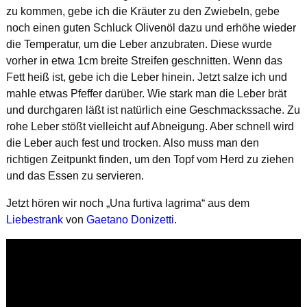
zu kommen, gebe ich die Kräuter zu den Zwiebeln, gebe
noch einen guten Schluck Olivenöl dazu und erhöhe wieder
die Temperatur, um die Leber anzubraten. Diese wurde
vorher in etwa 1cm breite Streifen geschnitten. Wenn das
Fett heiß ist, gebe ich die Leber hinein. Jetzt salze ich und
mahle etwas Pfeffer darüber. Wie stark man die Leber brät
und durchgaren läßt ist natürlich eine Geschmackssache. Zu
rohe Leber stößt vielleicht auf Abneigung. Aber schnell wird
die Leber auch fest und trocken. Also muss man den
richtigen Zeitpunkt finden, um den Topf vom Herd zu ziehen
und das Essen zu servieren.
Jetzt hören wir noch „Una furtiva lagrima“ aus dem
Liebestrank
von
Gaetano Donizetti
.