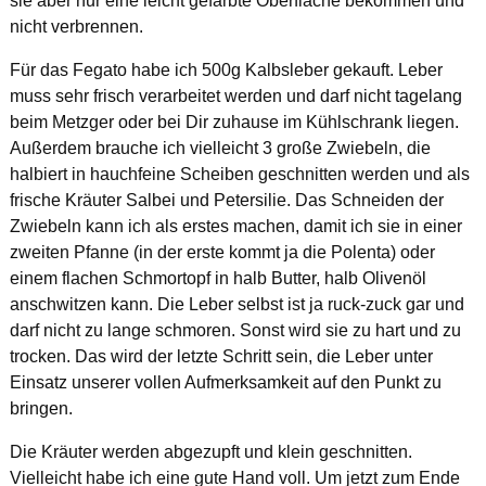
sie aber nur eine leicht gefärbte Oberfläche bekommen und
nicht verbrennen.
Für das Fegato habe ich 500g Kalbsleber gekauft. Leber
muss sehr frisch verarbeitet werden und darf nicht tagelang
beim Metzger oder bei Dir zuhause im Kühlschrank liegen.
Außerdem brauche ich vielleicht 3 große Zwiebeln, die
halbiert in hauchfeine Scheiben geschnitten werden und als
frische Kräuter Salbei und Petersilie. Das Schneiden der
Zwiebeln kann ich als erstes machen, damit ich sie in einer
zweiten Pfanne (in der erste kommt ja die Polenta) oder
einem flachen Schmortopf in halb Butter, halb Olivenöl
anschwitzen kann. Die Leber selbst ist ja ruck-zuck gar und
darf nicht zu lange schmoren. Sonst wird sie zu hart und zu
trocken. Das wird der letzte Schritt sein, die Leber unter
Einsatz unserer vollen Aufmerksamkeit auf den Punkt zu
bringen.
Die Kräuter werden abgezupft und klein geschnitten.
Vielleicht habe ich eine gute Hand voll. Um jetzt zum Ende