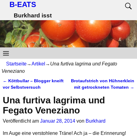
B-EATS
Burkhard isst
Startseite
→
Artikel
→
Una furtiva lagrima und Fegato
Veneziano
←
Köttbullar – Blogger kneift
Brotaufstrich von Hühnerklein
Artikelnavigation
vor Selbstversuch
mit getrockneten Tomaten
→
Una furtiva lagrima und
Fegato Veneziano
Veröffentlicht am
Januar 28, 2014
von
Burkhard
Im Auge eine verstohlene Träne! Ach ja – die Erinnerung!