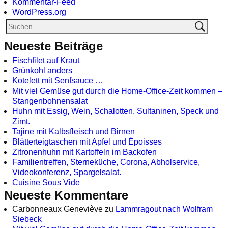
Kommentar-Feed
WordPress.org
Neueste Beiträge
Fischfilet auf Kraut
Grünkohl anders
Kotelett mit Senfsauce …
Mit viel Gemüse gut durch die Home-Office-Zeit kommen –
Stangenbohnensalat
Huhn mit Essig, Wein, Schalotten, Sultaninen, Speck und
Zimt.
Tajine mit Kalbsfleisch und Birnen
Blätterteigtaschen mit Apfel und Époisses
Zitronenhuhn mit Kartoffeln im Backofen
Familientreffen, Sterneküche, Corona, Abholservice,
Videokonferenz, Spargelsalat.
Cuisine Sous Vide
Neueste Kommentare
Carbonneaux Geneviève
zu
Lammragout nach Wolfram
Siebeck