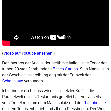
(
Video auf Youtube ansehen!
)
Der Interpret der Arie ist der berühmte italienische Tenor des
frühen 20-sten Jahrhunderts
Enrico Caruso
. Sein Name ist in
der Geschichtsschreibung eng mit der Frühzeit der
Schallplatte
verbunden.
Ich erinnere mich, dass wir uns mit letzter Kraft in die
Parallelwelt dieses Restaurants gerettet hatten – abseits
vom Trubel rund um dem Markusplatz und der
Rialtobrücke
mit dem Touristenbetrieb und all den Fressbuden. Der Weg