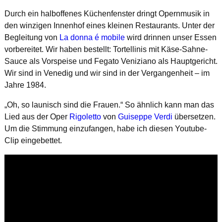
Durch ein halboffenes Küchenfenster dringt Opernmusik in
den winzigen Innenhof eines kleinen Restaurants. Unter der
Begleitung von
La donna é mobile
wird drinnen unser Essen
vorbereitet. Wir haben bestellt: Tortellinis mit Käse-Sahne-
Sauce als Vorspeise und Fegato Veniziano als Hauptgericht.
Wir sind in Venedig und wir sind in der Vergangenheit – im
Jahre 1984.
„Oh, so launisch sind die Frauen.“ So ähnlich kann man das
Lied aus der Oper
Rigoletto
von
Guiseppe Verdi
übersetzen.
Um die Stimmung einzufangen, habe ich diesen Youtube-
Clip eingebettet.