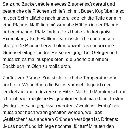
Salz und Zucker, träufele etwas Zitronensaft darauf und
bestreiche die Flächen schließlich mit Butter. Kopfüber, also
mit der Schnittfläche nach unten, lege ich die Teile dann in
eine Pfanne. Natürlich müssen alle Hälften in der Pfanne
nebeneinander Platz finden. Jetzt hatte ich drei große
Exemplare, also 6 Hälften. Da musste ich schon unsere
übergroße Pfanne hervorholen, obwohl es nur um eine
Gemüsebeilage für drei Personen ging. Bei Gelegenheit
muss ich es mal ausprobieren, die Sache auf einem
Backblech im Ofen zu realisieren.
Zurück zur Pfanne. Zuerst stelle ich die Temperatur sehr
hoch ein. Wenn dann die Butter sprudelt, lege ich den
Deckel auf und reduziere die Hitze. Nach 10 Minuten schaue
ich mal. Vier mögliche Folgeoptionen hat man dann. Ersten:
„Fertig“, es kann gegessen werden. Zweitens: „Fertig“, es
muss aber noch warm gehalten werden, weil das
„Auftischen“ aus anderen Gründen verzögert ist. Drittens:
„Muss noch“ und ich lege nochmal für fünf Minuten den