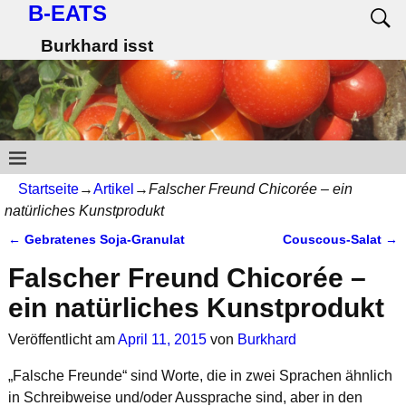
B-EATS
Burkhard isst
Startseite
→
Artikel
→
Falscher Freund Chicorée – ein
natürliches Kunstprodukt
←
Gebratenes Soja-Granulat
Couscous-Salat
→
Artikelnavigation
Falscher Freund Chicorée –
ein natürliches Kunstprodukt
Veröffentlicht am
April 11, 2015
von
Burkhard
„Falsche Freunde“ sind Worte, die in zwei Sprachen ähnlich
in Schreibweise und/oder Aussprache sind, aber in den