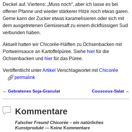
Deckel auf. Viertens: „Muss noch“, aber ich lasse es bei
offener Pfanne und wieder stärkerer Hitze noch etwas garen.
Gerne kann der Zucker etwas karamelisieren oder sich mit
dem ausgetretenen Gemüsesaft zu einem dickflüssigen Sud
verbunden haben.
Aktuell hatten wir Chicorée-Hälften zu Ochsenbacken mit
Portweinsauce an Kartoffelpüree. Siehe
hier
für die
Ochsenbacken und
hier
für das Püree.
Veröffentlicht unter
Artikel
Verschlagwortet mit
Chicorée
permalink
←
Gebratenes Soja-Granulat
Couscous-Salat
→
Artikelnavigation
Kommentare
Falscher Freund Chicorée – ein natürliches
Kunstprodukt
— Keine Kommentare