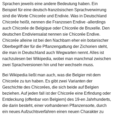
Sprachen jeweils eine andere Bedeutung haben. Ein
Beispiel für eine deutsch-französischen Sprachverwirrung
sind die Worte Chicorée und Endivie. Was in Deutschland
Chicorée heißt, nennen die Franzosen Endive -allerdings
auch Chicorée de Belgique oder Chicorée de Bruxelle. Den
deutschen Endiviensalat nennen sie Chicorée Endive.
Chicorée alleine ist bei den Nachbarn eher ein botanischer
Oberbegriff der für die Pflanzengattung der Zichorien steht,
die man in Deutschland auch Wegwarten nennt. Alles ist
nachzulesen bei Wikipedia, wobei man manchmal zwischen
zwei Sprachversionen hin und her wechseln muss.
Bei Wikipedia ließt man auch, was die Belgier mit dem
Chicorée zu tun haben. Es gibt zwei Varianten der
Geschichte des Chicorées, die sich beide auf Belgien
beziehen. Auf jeden fall ist der Chicorée eine Erfindung oder
Entdeckung (offenbar von Belgiern) des 19-en Jahrhunderts,
die darin besteht, einer vorhandenen Pflanzensorte, durch
ein neues Aufzuchtsverfahren einen neuen Charakter zu