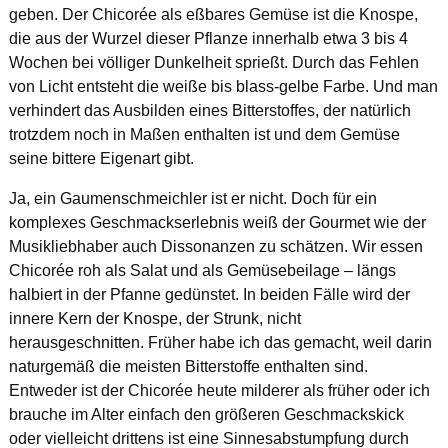
geben. Der Chicorée als eßbares Gemüse ist die Knospe,
die aus der Wurzel dieser Pflanze innerhalb etwa 3 bis 4
Wochen bei völliger Dunkelheit sprießt. Durch das Fehlen
von Licht entsteht die weiße bis blass-gelbe Farbe. Und man
verhindert das Ausbilden eines Bitterstoffes, der natürlich
trotzdem noch in Maßen enthalten ist und dem Gemüse
seine bittere Eigenart gibt.
Ja, ein Gaumenschmeichler ist er nicht. Doch für ein
komplexes Geschmackserlebnis weiß der Gourmet wie der
Musikliebhaber auch Dissonanzen zu schätzen. Wir essen
Chicorée roh als Salat und als Gemüsebeilage – längs
halbiert in der Pfanne gedünstet. In beiden Fälle wird der
innere Kern der Knospe, der Strunk, nicht
herausgeschnitten. Früher habe ich das gemacht, weil darin
naturgemäß die meisten Bitterstoffe enthalten sind.
Entweder ist der Chicorée heute milderer als früher oder ich
brauche im Alter einfach den größeren Geschmackskick
oder vielleicht drittens ist eine Sinnesabstumpfung durch