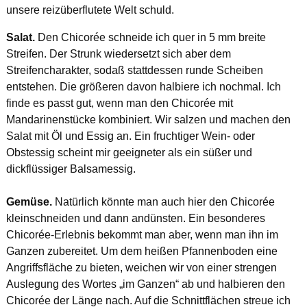
unsere reizüberflutete Welt schuld.
Salat.
Den Chicorée schneide ich quer in 5 mm breite
Streifen. Der Strunk wiedersetzt sich aber dem
Streifencharakter, sodaß stattdessen runde Scheiben
entstehen. Die größeren davon halbiere ich nochmal. Ich
finde es passt gut, wenn man den Chicorée mit
Mandarinenstücke kombiniert. Wir salzen und machen den
Salat mit Öl und Essig an. Ein fruchtiger Wein- oder
Obstessig scheint mir geeigneter als ein süßer und
dickflüssiger Balsamessig.
Gemüse.
Natürlich könnte man auch hier den Chicorée
kleinschneiden und dann andünsten. Ein besonderes
Chicorée-Erlebnis bekommt man aber, wenn man ihn im
Ganzen zubereitet. Um dem heißen Pfannenboden eine
Angriffsfläche zu bieten, weichen wir von einer strengen
Auslegung des Wortes „im Ganzen“ ab und halbieren den
Chicorée der Länge nach. Auf die Schnittflächen streue ich