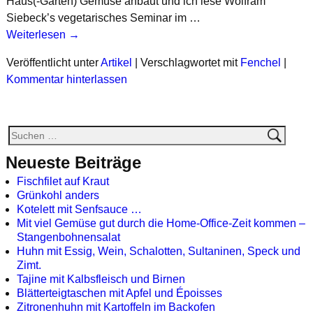
Haus(-Garten) Gemüse anbaut und ich lese Wolfram
Siebeck’s vegetarisches Seminar im …
Weiterlesen →
Veröffentlicht unter
Artikel
|
Verschlagwortet mit
Fenchel
|
Kommentar hinterlassen
Neueste Beiträge
Fischfilet auf Kraut
Grünkohl anders
Kotelett mit Senfsauce …
Mit viel Gemüse gut durch die Home-Office-Zeit kommen –
Stangenbohnensalat
Huhn mit Essig, Wein, Schalotten, Sultaninen, Speck und
Zimt.
Tajine mit Kalbsfleisch und Birnen
Blätterteigtaschen mit Apfel und Époisses
Zitronenhuhn mit Kartoffeln im Backofen