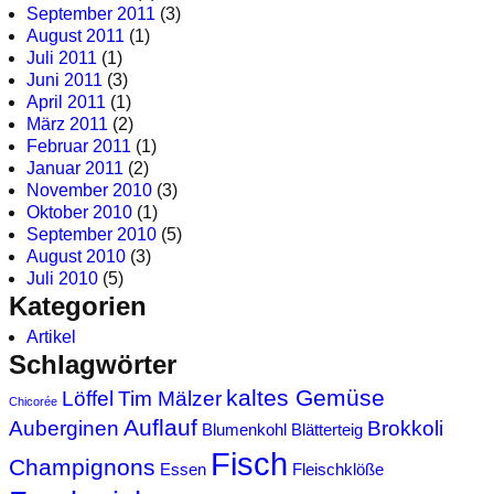
September 2011
(3)
August 2011
(1)
Juli 2011
(1)
Juni 2011
(3)
April 2011
(1)
März 2011
(2)
Februar 2011
(1)
Januar 2011
(2)
November 2010
(3)
Oktober 2010
(1)
September 2010
(5)
August 2010
(3)
Juli 2010
(5)
Kategorien
Artikel
Schlagwörter
kaltes Gemüse
Löffel
Tim Mälzer
Chicorée
Auflauf
Auberginen
Brokkoli
Blumenkohl
Blätterteig
Fisch
Champignons
Essen
Fleischklöße