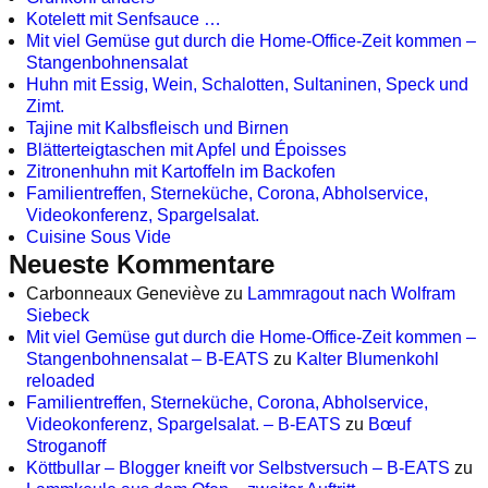
Kotelett mit Senfsauce …
Mit viel Gemüse gut durch die Home-Office-Zeit kommen –
Stangenbohnensalat
Huhn mit Essig, Wein, Schalotten, Sultaninen, Speck und
Zimt.
Tajine mit Kalbsfleisch und Birnen
Blätterteigtaschen mit Apfel und Époisses
Zitronenhuhn mit Kartoffeln im Backofen
Familientreffen, Sterneküche, Corona, Abholservice,
Videokonferenz, Spargelsalat.
Cuisine Sous Vide
Neueste Kommentare
Carbonneaux Geneviève
zu
Lammragout nach Wolfram
Siebeck
Mit viel Gemüse gut durch die Home-Office-Zeit kommen –
Stangenbohnensalat – B-EATS
zu
Kalter Blumenkohl
reloaded
Familientreffen, Sterneküche, Corona, Abholservice,
Videokonferenz, Spargelsalat. – B-EATS
zu
Bœuf
Stroganoff
Köttbullar – Blogger kneift vor Selbstversuch – B-EATS
zu