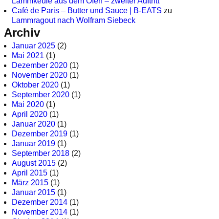
Lammkeule aus dem Ofen – zweiter Auftritt
Café de Paris – Butter und Sauce | B-EATS
zu
Lammragout nach Wolfram Siebeck
Archiv
Januar 2025
(2)
Mai 2021
(1)
Dezember 2020
(1)
November 2020
(1)
Oktober 2020
(1)
September 2020
(1)
Mai 2020
(1)
April 2020
(1)
Januar 2020
(1)
Dezember 2019
(1)
Januar 2019
(1)
September 2018
(2)
August 2015
(2)
April 2015
(1)
März 2015
(1)
Januar 2015
(1)
Dezember 2014
(1)
November 2014
(1)