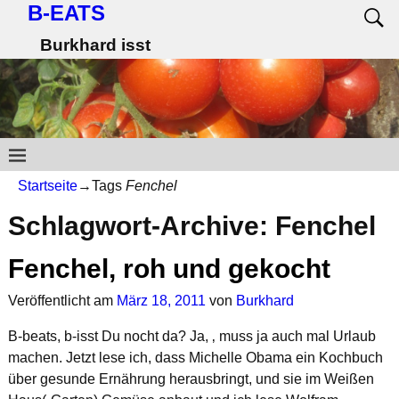
B-EATS
Burkhard isst
Startseite
→Tags
Fenchel
Schlagwort-Archive:
Fenchel
Fenchel, roh und gekocht
Veröffentlicht am
März 18, 2011
von
Burkhard
B-beats, b-isst Du nocht da? Ja, ‚ muss ja auch mal Urlaub
machen. Jetzt lese ich, dass Michelle Obama ein Kochbuch
über gesunde Ernährung herausbringt, und sie im Weißen