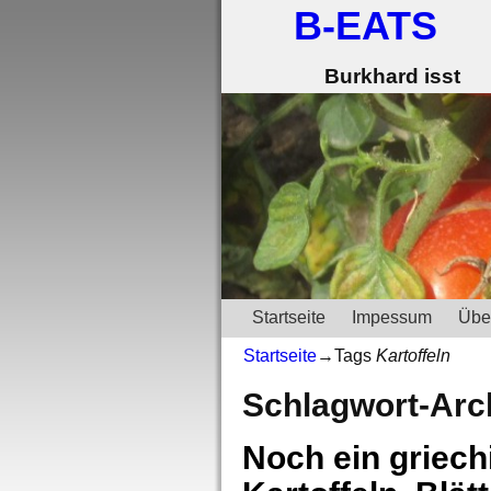
B-EATS
Burkhard isst
Startseite
Impessum
Übe
Startseite
→Tags
Kartoffeln
Schlagwort-Arc
Noch ein griech