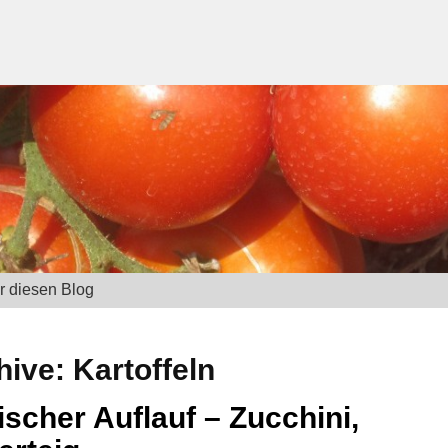
r diesen Blog
hive:
Kartoffeln
ischer Auflauf – Zucchini,