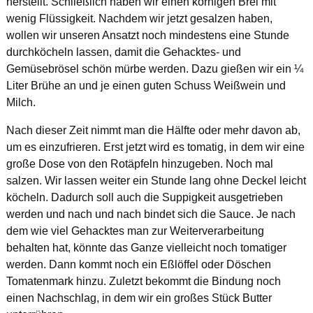
herstellt. Schließlich haben wir einen körnigen Brei mit
wenig Flüssigkeit. Nachdem wir jetzt gesalzen haben,
wollen wir unseren Ansatzt noch mindestens eine Stunde
durchköcheln lassen, damit die Gehacktes- und
Gemüsebrösel schön mürbe werden. Dazu gießen wir ein ¼
Liter Brühe an und je einen guten Schuss Weißwein und
Milch.
Nach dieser Zeit nimmt man die Hälfte oder mehr davon ab,
um es einzufrieren. Erst jetzt wird es tomatig, in dem wir eine
große Dose von den Rotäpfeln hinzugeben. Noch mal
salzen. Wir lassen weiter ein Stunde lang ohne Deckel leicht
köcheln. Dadurch soll auch die Suppigkeit ausgetrieben
werden und nach und nach bindet sich die Sauce. Je nach
dem wie viel Gehacktes man zur Weiterverarbeitung
behalten hat, könnte das Ganze vielleicht noch tomatiger
werden. Dann kommt noch ein Eßlöffel oder Döschen
Tomatenmark hinzu. Zuletzt bekommt die Bindung noch
einen Nachschlag, in dem wir ein großes Stück Butter