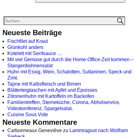
Neueste Beiträge
Fischfilet auf Kraut
Grünkohl anders
Kotelett mit Senfsauce …
Mit viel Gemüse gut durch die Home-Office-Zeit kommen –
Stangenbohnensalat
Huhn mit Essig, Wein, Schalotten, Sultaninen, Speck und
Zimt.
Tajine mit Kalbsfleisch und Birnen
Blätterteigtaschen mit Apfel und Époisses
Zitronenhuhn mit Kartoffeln im Backofen
Familientreffen, Sterneküche, Corona, Abholservice,
Videokonferenz, Spargelsalat.
Cuisine Sous Vide
Neueste Kommentare
Carbonneaux Geneviève
zu
Lammragout nach Wolfram
Siebeck