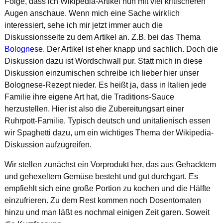
Folge, dass ich Wikipedia-Artikel nun mit viel kritischeren
Augen anschaue. Wenn mich eine Sache wirklich
interessiert, sehe ich mir jetzt immer auch die
Diskussionsseite zu dem Artikel an. Z.B. bei das Thema
Bolognese
. Der Artikel ist eher knapp und sachlich. Doch die
Diskussion dazu ist Wordschwall pur. Statt mich in diese
Diskussion einzumischen schreibe ich lieber hier unser
Bolognese-Rezept nieder. Es heißt ja, dass in Italien jede
Familie ihre eigene Art hat, die Traditions-Sauce
herzustellen. Hier ist also die Zubereitungsart einer
Ruhrpott-Familie. Typisch deutsch und unitalienisch essen
wir Spaghetti dazu, um ein wichtiges Thema der Wikipedia-
Diskussion aufzugreifen.
Wir stellen zunächst ein Vorprodukt her, das aus Gehacktem
und gehexeltem Gemüse besteht und gut durchgart. Es
empfiehlt sich eine große Portion zu kochen und die Hälfte
einzufrieren. Zu dem Rest kommen noch Dosentomaten
hinzu und man läßt es nochmal einigen Zeit garen. Soweit