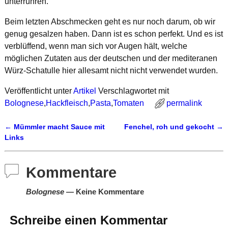
unterrühren.
Beim letzten Abschmecken geht es nur noch darum, ob wir
genug gesalzen haben. Dann ist es schon perfekt. Und es ist
verblüffend, wenn man sich vor Augen hält, welche
möglichen Zutaten aus der deutschen und der mediteranen
Würz-Schatulle hier allesamt nicht nicht verwendet wurden.
Veröffentlicht unter
Artikel
Verschlagwortet mit
Bolognese
,
Hackfleisch
,
Pasta
,
Tomaten
permalink
←
Mümmler macht Sauce mit
Fenchel, roh und gekocht
→
Artikelnavigation
Links
Kommentare
Bolognese
— Keine Kommentare
Schreibe einen Kommentar