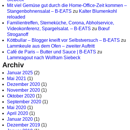
Mit viel Gemüse gut durch die Home-Office-Zeit kommen –
Stangenbohnensalat – B-EATS
zu
Kalter Blumenkohl
reloaded
Familientreffen, Sterneküche, Corona, Abholservice,
Videokonferenz, Spargelsalat. – B-EATS
zu
Bœuf
Stroganoff
Köttbullar – Blogger kneift vor Selbstversuch – B-EATS
zu
Lammkeule aus dem Ofen – zweiter Auftritt
Café de Paris – Butter und Sauce | B-EATS
zu
Lammragout nach Wolfram Siebeck
Archiv
Januar 2025
(2)
Mai 2021
(1)
Dezember 2020
(1)
November 2020
(1)
Oktober 2020
(1)
September 2020
(1)
Mai 2020
(1)
April 2020
(1)
Januar 2020
(1)
Dezember 2019
(1)