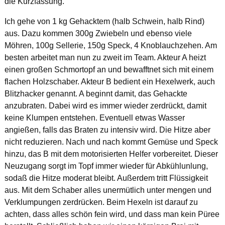
die Kurzfassung.
Ich gehe von 1 kg Gehacktem (halb Schwein, halb Rind)
aus. Dazu kommen 300g Zwiebeln und ebenso viele
Möhren, 100g Sellerie, 150g Speck, 4 Knoblauchzehen. Am
besten arbeitet man nun zu zweit im Team. Akteur A heizt
einen großen Schmortopf an und bewafftnet sich mit einem
flachen Holzschaber. Akteur B bedient ein Hexelwerk, auch
Blitzhacker genannt. A beginnt damit, das Gehackte
anzubraten. Dabei wird es immer wieder zerdrückt, damit
keine Klumpen entstehen. Eventuell etwas Wasser
angießen, falls das Braten zu intensiv wird. Die Hitze aber
nicht reduzieren. Nach und nach kommt Gemüse und Speck
hinzu, das B mit dem motorisierten Helfer vorbereitet. Dieser
Neuzugang sorgt im Topf immer wieder für Abkühlunlung,
sodaß die Hitze moderat bleibt. Außerdem tritt Flüssigkeit
aus. Mit dem Schaber alles unermütlich unter mengen und
Verklumpungen zerdrücken. Beim Hexeln ist darauf zu
achten, dass alles schön fein wird, und dass man kein Püree