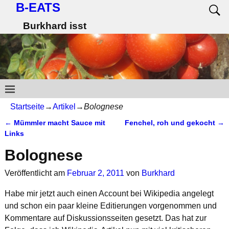
B-EATS
Burkhard isst
Startseite
→
Artikel
→
Bolognese
←
Mümmler macht Sauce mit
Fenchel, roh und gekocht
→
Artikelnavigation
Links
Bolognese
Veröffentlicht am
Februar 2, 2011
von
Burkhard
Habe mir jetzt auch einen Account bei Wikipedia angelegt
und schon ein paar kleine Editierungen vorgenommen und
Kommentare auf Diskussionsseiten gesetzt. Das hat zur