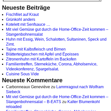
Neueste Beiträge
Fischfilet auf Kraut
Grünkohl anders
Kotelett mit Senfsauce …
Mit viel Gemüse gut durch die Home-Office-Zeit kommen –
Stangenbohnensalat
Huhn mit Essig, Wein, Schalotten, Sultaninen, Speck und
Zimt.
Tajine mit Kalbsfleisch und Birnen
Blätterteigtaschen mit Apfel und Époisses
Zitronenhuhn mit Kartoffeln im Backofen
Familientreffen, Sterneküche, Corona, Abholservice,
Videokonferenz, Spargelsalat.
Cuisine Sous Vide
Neueste Kommentare
Carbonneaux Geneviève
zu
Lammragout nach Wolfram
Siebeck
Mit viel Gemüse gut durch die Home-Office-Zeit kommen –
Stangenbohnensalat – B-EATS
zu
Kalter Blumenkohl
reloaded