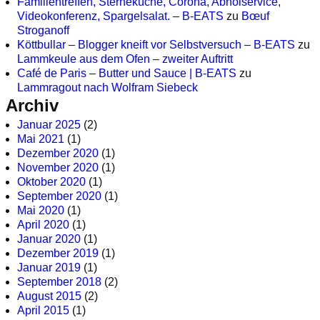
Familientreffen, Sterneküche, Corona, Abholservice,
Videokonferenz, Spargelsalat. – B-EATS
zu
Bœuf
Stroganoff
Köttbullar – Blogger kneift vor Selbstversuch – B-EATS
zu
Lammkeule aus dem Ofen – zweiter Auftritt
Café de Paris – Butter und Sauce | B-EATS
zu
Lammragout nach Wolfram Siebeck
Archiv
Januar 2025
(2)
Mai 2021
(1)
Dezember 2020
(1)
November 2020
(1)
Oktober 2020
(1)
September 2020
(1)
Mai 2020
(1)
April 2020
(1)
Januar 2020
(1)
Dezember 2019
(1)
Januar 2019
(1)
September 2018
(2)
August 2015
(2)
April 2015
(1)