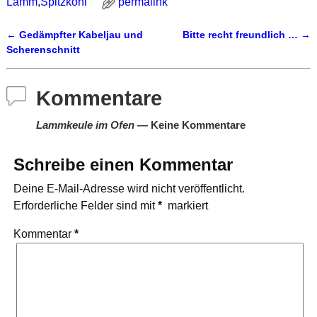
Lamm
,
Spitzkohl
permalink
←
Gedämpfter Kabeljau und
Bitte recht freundlich …
→
Artikelnavigation
Scherenschnitt
Kommentare
Lammkeule im Ofen
— Keine Kommentare
Schreibe einen Kommentar
Deine E-Mail-Adresse wird nicht veröffentlicht.
Erforderliche Felder sind mit
*
markiert
Kommentar
*