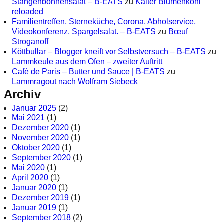
Stangenbohnensalat – B-EATS
zu
Kalter Blumenkohl
reloaded
Familientreffen, Sterneküche, Corona, Abholservice,
Videokonferenz, Spargelsalat. – B-EATS
zu
Bœuf
Stroganoff
Köttbullar – Blogger kneift vor Selbstversuch – B-EATS
zu
Lammkeule aus dem Ofen – zweiter Auftritt
Café de Paris – Butter und Sauce | B-EATS
zu
Lammragout nach Wolfram Siebeck
Archiv
Januar 2025
(2)
Mai 2021
(1)
Dezember 2020
(1)
November 2020
(1)
Oktober 2020
(1)
September 2020
(1)
Mai 2020
(1)
April 2020
(1)
Januar 2020
(1)
Dezember 2019
(1)
Januar 2019
(1)
September 2018
(2)