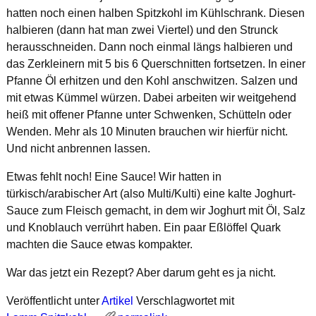
hatten noch einen halben Spitzkohl im Kühlschrank. Diesen
halbieren (dann hat man zwei Viertel) und den Strunck
herausschneiden. Dann noch einmal längs halbieren und
das Zerkleinern mit 5 bis 6 Querschnitten fortsetzen. In einer
Pfanne Öl erhitzen und den Kohl anschwitzen. Salzen und
mit etwas Kümmel würzen. Dabei arbeiten wir weitgehend
heiß mit offener Pfanne unter Schwenken, Schütteln oder
Wenden. Mehr als 10 Minuten brauchen wir hierfür nicht.
Und nicht anbrennen lassen.
Etwas fehlt noch! Eine Sauce! Wir hatten in
türkisch/arabischer Art (also Multi/Kulti) eine kalte Joghurt-
Sauce zum Fleisch gemacht, in dem wir Joghurt mit Öl, Salz
und Knoblauch verrührt haben. Ein paar Eßlöffel Quark
machten die Sauce etwas kompakter.
War das jetzt ein Rezept? Aber darum geht es ja nicht.
Veröffentlicht unter
Artikel
Verschlagwortet mit