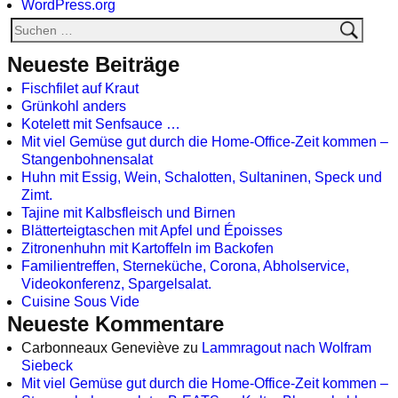
WordPress.org
Neueste Beiträge
Fischfilet auf Kraut
Grünkohl anders
Kotelett mit Senfsauce …
Mit viel Gemüse gut durch die Home-Office-Zeit kommen –
Stangenbohnensalat
Huhn mit Essig, Wein, Schalotten, Sultaninen, Speck und
Zimt.
Tajine mit Kalbsfleisch und Birnen
Blätterteigtaschen mit Apfel und Époisses
Zitronenhuhn mit Kartoffeln im Backofen
Familientreffen, Sterneküche, Corona, Abholservice,
Videokonferenz, Spargelsalat.
Cuisine Sous Vide
Neueste Kommentare
Carbonneaux Geneviève
zu
Lammragout nach Wolfram
Siebeck
Mit viel Gemüse gut durch die Home-Office-Zeit kommen –