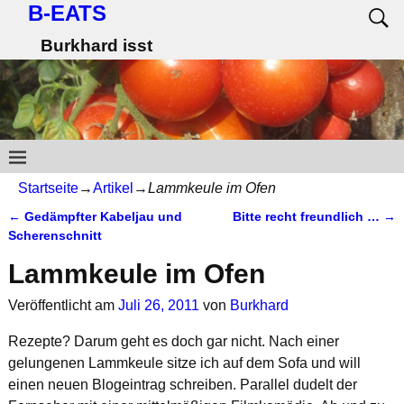
B-EATS
Burkhard isst
Startseite
→
Artikel
→
Lammkeule im Ofen
←
Gedämpfter Kabeljau und
Bitte recht freundlich …
→
Artikelnavigation
Scherenschnitt
Lammkeule im Ofen
Veröffentlicht am
Juli 26, 2011
von
Burkhard
Rezepte? Darum geht es doch gar nicht. Nach einer
gelungenen Lammkeule sitze ich auf dem Sofa und will
einen neuen Blogeintrag schreiben. Parallel dudelt der