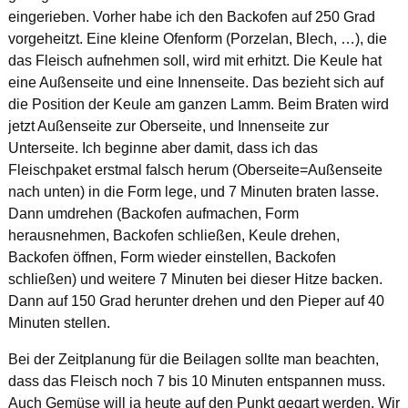
eingerieben. Vorher habe ich den Backofen auf 250 Grad
vorgeheitzt. Eine kleine Ofenform (Porzelan, Blech, …), die
das Fleisch aufnehmen soll, wird mit erhitzt. Die Keule hat
eine Außenseite und eine Innenseite. Das bezieht sich auf
die Position der Keule am ganzen Lamm. Beim Braten wird
jetzt Außenseite zur Oberseite, und Innenseite zur
Unterseite. Ich beginne aber damit, dass ich das
Fleischpaket erstmal falsch herum (Oberseite=Außenseite
nach unten) in die Form lege, und 7 Minuten braten lasse.
Dann umdrehen (Backofen aufmachen, Form
herausnehmen, Backofen schließen, Keule drehen,
Backofen öffnen, Form wieder einstellen, Backofen
schließen) und weitere 7 Minuten bei dieser Hitze backen.
Dann auf 150 Grad herunter drehen und den Pieper auf 40
Minuten stellen.
Bei der Zeitplanung für die Beilagen sollte man beachten,
dass das Fleisch noch 7 bis 10 Minuten entspannen muss.
Auch Gemüse will ja heute auf den Punkt gegart werden. Wir